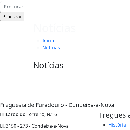
Notícias
Início
Notícias
Notícias
Freguesia de Furadouro - Condeixa-a-Nova
Freguesi
Largo do Terreiro, N.º 6
História
3150 - 273 - Condeixa-a-Nova