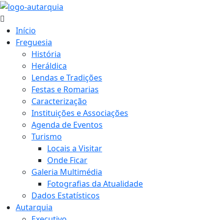
Início
Freguesia
História
Heráldica
Lendas e Tradições
Festas e Romarias
Caracterização
Instituições e Associações
Agenda de Eventos
Turismo
Locais a Visitar
Onde Ficar
Galeria Multimédia
Fotografias da Atualidade
Dados Estatísticos
Autarquia
Executivo