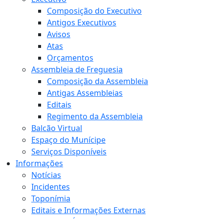
Composição do Executivo
Antigos Executivos
Avisos
Atas
Orçamentos
Assembleia de Freguesia
Composição da Assembleia
Antigas Assembleias
Editais
Regimento da Assembleia
Balcão Virtual
Espaço do Munícipe
Serviços Disponíveis
Informações
Notícias
Incidentes
Toponímia
Editais e Informações Externas