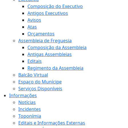
Composição do Executivo
Antigos Executivos
Avisos
Atas
Orçamentos
Assembleia de Freguesia
Composição da Assembleia
Antigas Assembleias
Editais
Regimento da Assembleia
Balcão Virtual
Espaço do Munícipe
Serviços Disponíveis
Informações
Notícias
Incidentes
Toponímia
Editais e Informações Externas