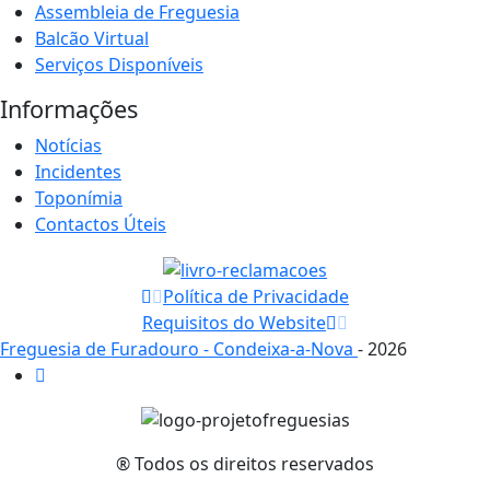
Assembleia de Freguesia
Balcão Virtual
Serviços Disponíveis
Informações
Notícias
Incidentes
Toponímia
Contactos Úteis
Política de Privacidade
Requisitos do Website
Freguesia de Furadouro - Condeixa-a-Nova
- 2026
® Todos os direitos reservados