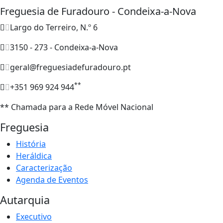
Freguesia de Furadouro - Condeixa-a-Nova
Largo do Terreiro, N.º 6
3150 - 273 - Condeixa-a-Nova
geral@freguesiadefuradouro.pt
**
+351 969 924 944
** Chamada para a Rede Móvel Nacional
Freguesia
História
Heráldica
Caracterização
Agenda de Eventos
Autarquia
Executivo