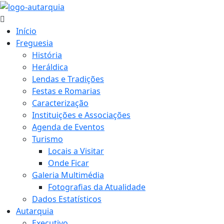
Início
Freguesia
História
Heráldica
Lendas e Tradições
Festas e Romarias
Caracterização
Instituições e Associações
Agenda de Eventos
Turismo
Locais a Visitar
Onde Ficar
Galeria Multimédia
Fotografias da Atualidade
Dados Estatísticos
Autarquia
Executivo