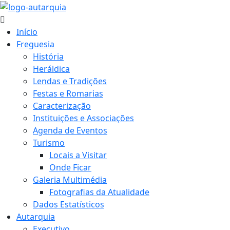
Início
Freguesia
História
Heráldica
Lendas e Tradições
Festas e Romarias
Caracterização
Instituições e Associações
Agenda de Eventos
Turismo
Locais a Visitar
Onde Ficar
Galeria Multimédia
Fotografias da Atualidade
Dados Estatísticos
Autarquia
Executivo