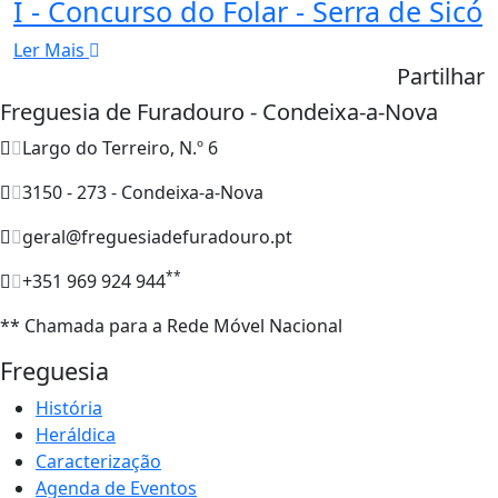
I - Concurso do Folar - Serra de Sicó
Ler Mais
Partilhar
Freguesia de Furadouro - Condeixa-a-Nova
Largo do Terreiro, N.º 6
3150 - 273 - Condeixa-a-Nova
geral@freguesiadefuradouro.pt
**
+351 969 924 944
** Chamada para a Rede Móvel Nacional
Freguesia
História
Heráldica
Caracterização
Agenda de Eventos