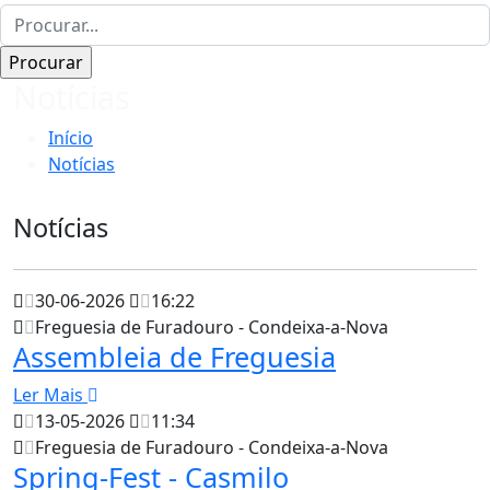
Notícias
Início
Notícias
Notícias
30-06-2026
16:22
Freguesia de Furadouro - Condeixa-a-Nova
Assembleia de Freguesia
Ler Mais
13-05-2026
11:34
Freguesia de Furadouro - Condeixa-a-Nova
Spring-Fest - Casmilo