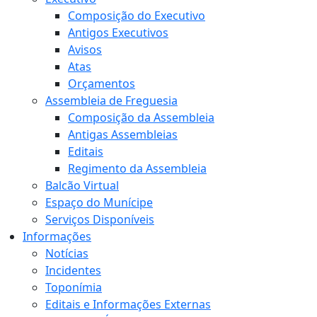
Composição do Executivo
Antigos Executivos
Avisos
Atas
Orçamentos
Assembleia de Freguesia
Composição da Assembleia
Antigas Assembleias
Editais
Regimento da Assembleia
Balcão Virtual
Espaço do Munícipe
Serviços Disponíveis
Informações
Notícias
Incidentes
Toponímia
Editais e Informações Externas