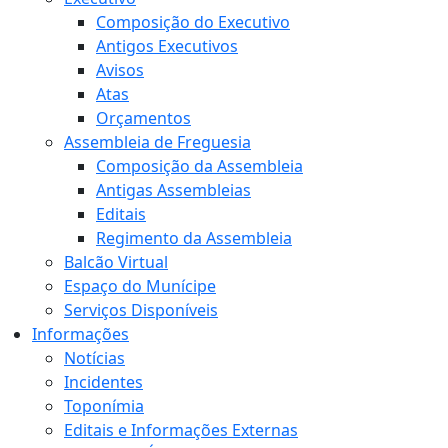
Composição do Executivo
Antigos Executivos
Avisos
Atas
Orçamentos
Assembleia de Freguesia
Composição da Assembleia
Antigas Assembleias
Editais
Regimento da Assembleia
Balcão Virtual
Espaço do Munícipe
Serviços Disponíveis
Informações
Notícias
Incidentes
Toponímia
Editais e Informações Externas