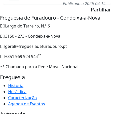
Publicado a 2026-04-14
Partilhar
Freguesia de Furadouro - Condeixa-a-Nova
Largo do Terreiro, N.º 6
3150 - 273 - Condeixa-a-Nova
geral@freguesiadefuradouro.pt
**
+351 969 924 944
** Chamada para a Rede Móvel Nacional
Freguesia
História
Heráldica
Caracterização
Agenda de Eventos