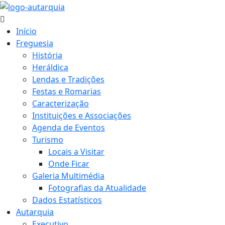
Início
Freguesia
História
Heráldica
Lendas e Tradições
Festas e Romarias
Caracterização
Instituições e Associações
Agenda de Eventos
Turismo
Locais a Visitar
Onde Ficar
Galeria Multimédia
Fotografias da Atualidade
Dados Estatísticos
Autarquia
Executivo