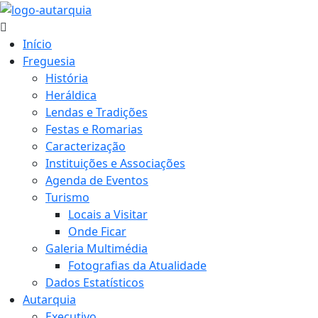
Início
Freguesia
História
Heráldica
Lendas e Tradições
Festas e Romarias
Caracterização
Instituições e Associações
Agenda de Eventos
Turismo
Locais a Visitar
Onde Ficar
Galeria Multimédia
Fotografias da Atualidade
Dados Estatísticos
Autarquia
Executivo