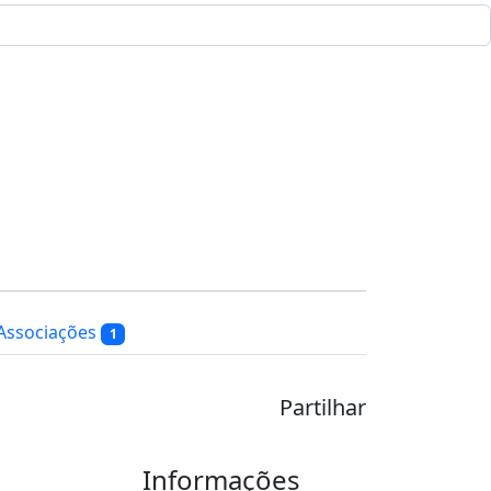
Associações
1
Partilhar
Informações