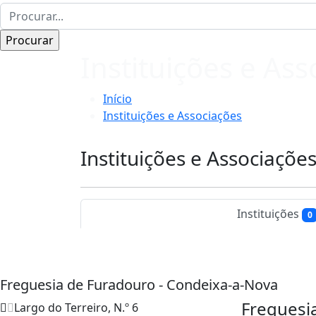
Instituições e As
Início
Instituições e Associações
Instituições e Associaçõe
Instituições
0
Freguesia de Furadouro - Condeixa-a-Nova
Freguesi
Largo do Terreiro, N.º 6