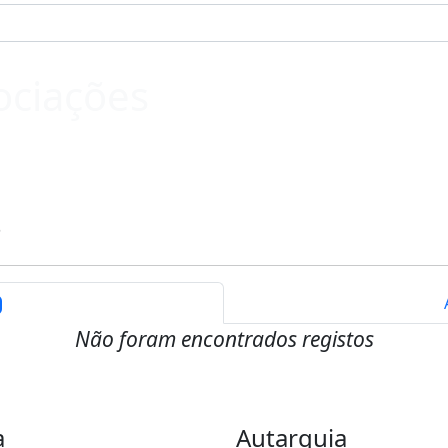
sociações
s
Não foram encontrados registos
a
Autarquia