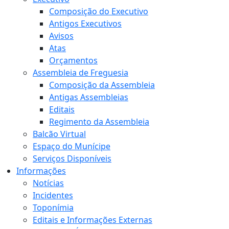
Composição do Executivo
Antigos Executivos
Avisos
Atas
Orçamentos
Assembleia de Freguesia
Composição da Assembleia
Antigas Assembleias
Editais
Regimento da Assembleia
Balcão Virtual
Espaço do Munícipe
Serviços Disponíveis
Informações
Notícias
Incidentes
Toponímia
Editais e Informações Externas