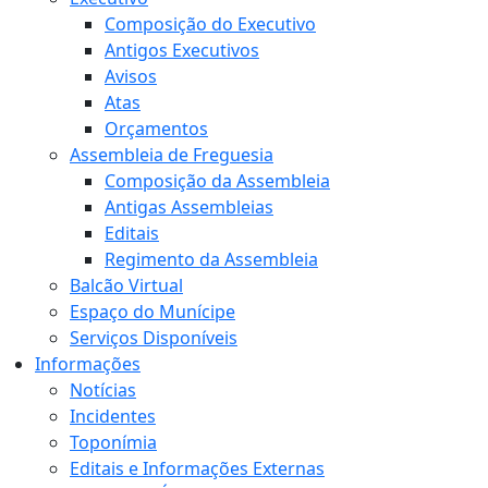
Composição do Executivo
Antigos Executivos
Avisos
Atas
Orçamentos
Assembleia de Freguesia
Composição da Assembleia
Antigas Assembleias
Editais
Regimento da Assembleia
Balcão Virtual
Espaço do Munícipe
Serviços Disponíveis
Informações
Notícias
Incidentes
Toponímia
Editais e Informações Externas