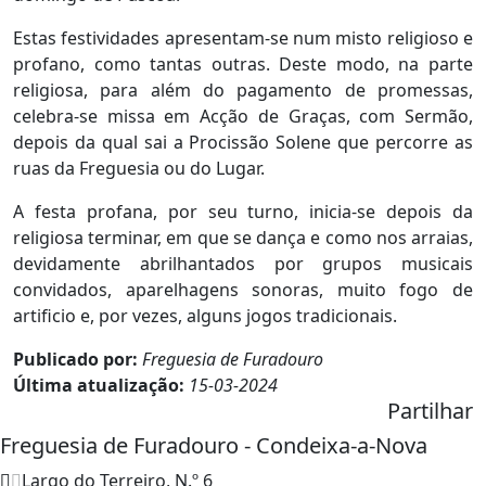
Estas festividades apresentam-se num misto religioso e
profano, como tantas outras. Deste modo, na parte
religiosa, para além do pagamento de promessas,
celebra-se missa em Acção de Graças, com Sermão,
depois da qual sai a Procissão Solene que percorre as
ruas da Freguesia ou do Lugar.
A festa profana, por seu turno, inicia-se depois da
religiosa terminar, em que se dança e como nos arraias,
devidamente abrilhantados por grupos musicais
convidados, aparelhagens sonoras, muito fogo de
artificio e, por vezes, alguns jogos tradicionais.
Publicado por:
Freguesia de Furadouro
Última atualização:
15-03-2024
Partilhar
Freguesia de Furadouro - Condeixa-a-Nova
Largo do Terreiro, N.º 6