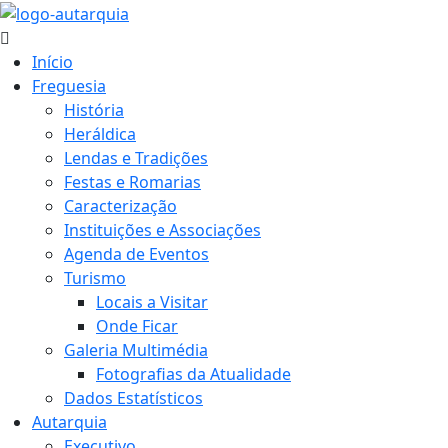
Início
Freguesia
História
Heráldica
Lendas e Tradições
Festas e Romarias
Caracterização
Instituições e Associações
Agenda de Eventos
Turismo
Locais a Visitar
Onde Ficar
Galeria Multimédia
Fotografias da Atualidade
Dados Estatísticos
Autarquia
Executivo