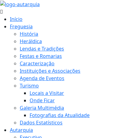
Início
Freguesia
História
Heráldica
Lendas e Tradições
Festas e Romarias
Caracterização
Instituições e Associações
Agenda de Eventos
Turismo
Locais a Visitar
Onde Ficar
Galeria Multimédia
Fotografias da Atualidade
Dados Estatísticos
Autarquia
Executivo