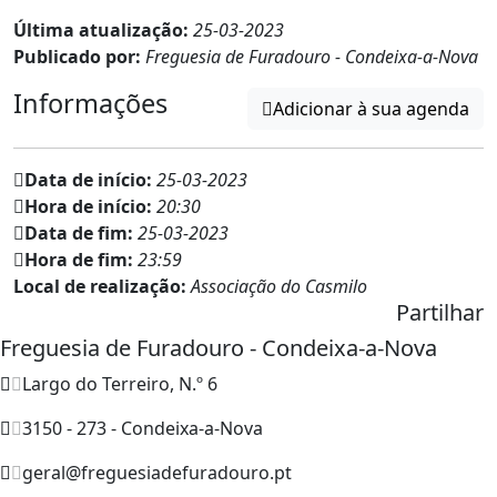
Última atualização:
25-03-2023
Publicado por:
Freguesia de Furadouro - Condeixa-a-Nova
Informações
Adicionar à sua agenda
Data de início:
25-03-2023
Hora de início:
20:30
Data de fim:
25-03-2023
Hora de fim:
23:59
Local de realização:
Associação do Casmilo
Partilhar
Freguesia de Furadouro - Condeixa-a-Nova
Largo do Terreiro, N.º 6
3150 - 273 - Condeixa-a-Nova
geral@freguesiadefuradouro.pt