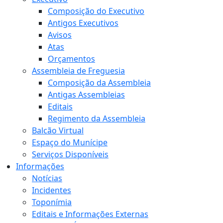
Composição do Executivo
Antigos Executivos
Avisos
Atas
Orçamentos
Assembleia de Freguesia
Composição da Assembleia
Antigas Assembleias
Editais
Regimento da Assembleia
Balcão Virtual
Espaço do Munícipe
Serviços Disponíveis
Informações
Notícias
Incidentes
Toponímia
Editais e Informações Externas