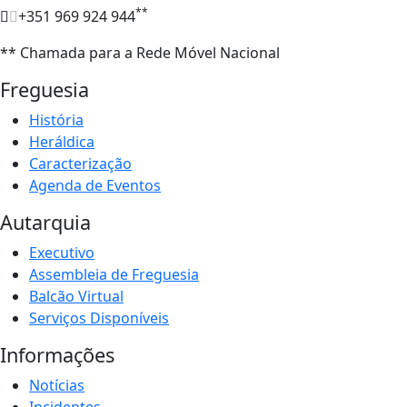
**
+351 969 924 944
** Chamada para a Rede Móvel Nacional
Freguesia
História
Heráldica
Caracterização
Agenda de Eventos
Autarquia
Executivo
Assembleia de Freguesia
Balcão Virtual
Serviços Disponíveis
Informações
Notícias
Incidentes